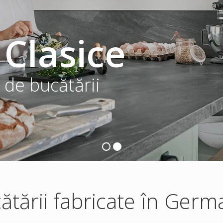
 Clasice
 de bucătării
ătării fabricate în Germ