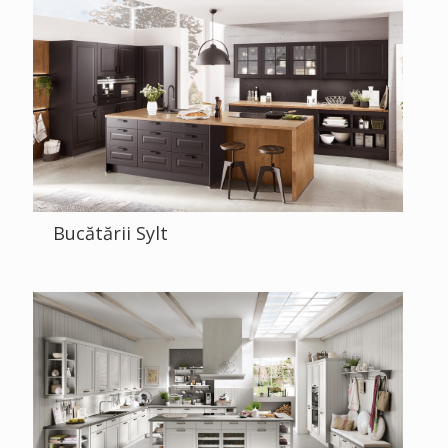
Bucătării Sylt