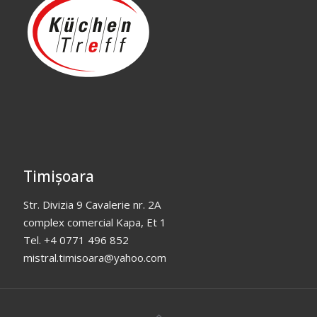
Timișoara
Str. Divizia 9 Cavalerie nr. 2A
complex comercial Kapa, Et 1
Tel. +4 0771 496 852
mistral.timisoara@yahoo.com