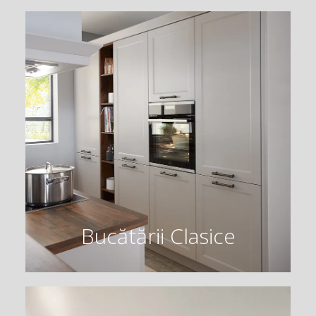
Bucătării Clasice