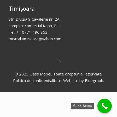
Timișoara
Str. Divizia 9 Cavalerie nr. 2A
complex comercial Kapa, Et 1
Tel. +4 0771 496 852
mistral.timisoara@yahoo.com
© 2025 Class Möbel. Toate drepturile rezervate.
Politica de confidențialitate
. Website by
Bluegraph
.
Sună Acum