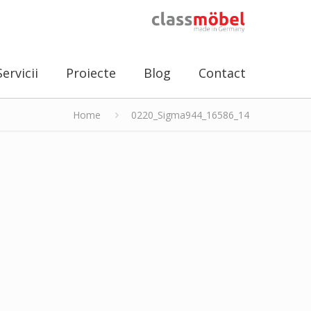
Servicii
Proiecte
Blog
Contact
Home
0220_Sigma944_16586_14