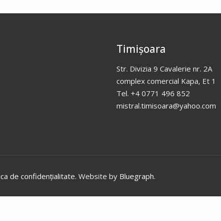
Timișoara
Str. Divizia 9 Cavalerie nr. 2A
complex comercial Kapa, Et 1
Tel. +4 0771 496 852
mistral.timisoara@yahoo.com
ica de confidențialitate
. Website by
Bluegraph
.