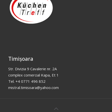
Timișoara
Str. Divizia 9 Cavalerie nr. 2A
complex comercial Kapa, Et 1
Tel. +4 0771 496 852
mistral.timisoara@yahoo.com