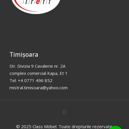
Timișoara
Str. Divizia 9 Cavalerie nr. 2A
complex comercial Kapa, Et 1
Tel. +4 0771 496 852
mistral.timisoara@yahoo.com
© 2025 Class Möbel. Toate drepturile rezervate.