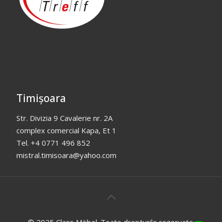
Timișoara
Str. Divizia 9 Cavalerie nr. 2A
complex comercial Kapa, Et 1
Tel. +4 0771 496 852
mistral.timisoara@yahoo.com