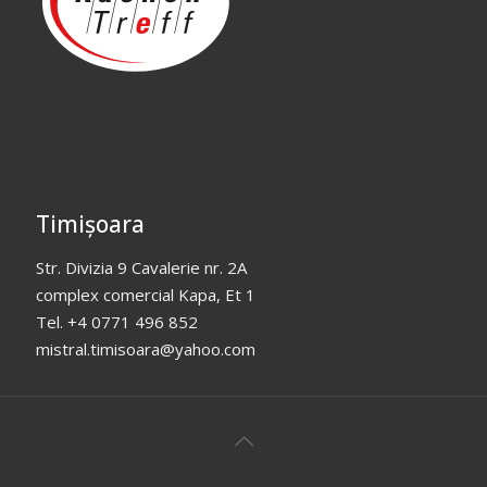
Timișoara
Str. Divizia 9 Cavalerie nr. 2A
complex comercial Kapa, Et 1
Tel. +4 0771 496 852
mistral.timisoara@yahoo.com