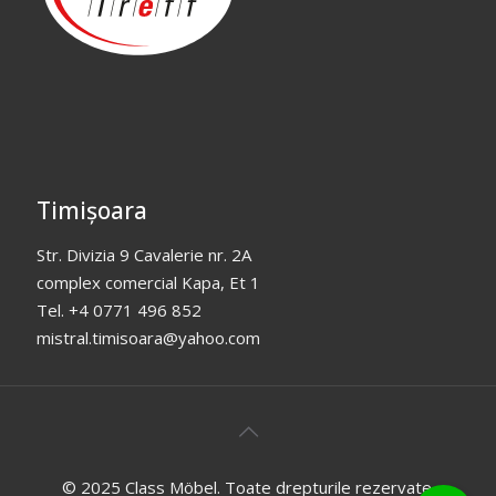
Timișoara
Str. Divizia 9 Cavalerie nr. 2A
complex comercial Kapa, Et 1
Tel. +4 0771 496 852
mistral.timisoara@yahoo.com
© 2025 Class Möbel. Toate drepturile rezervate.