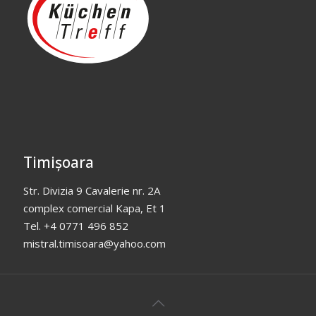
Timișoara
Str. Divizia 9 Cavalerie nr. 2A
complex comercial Kapa, Et 1
Tel. +4 0771 496 852
mistral.timisoara@yahoo.com