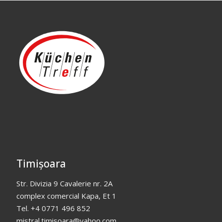
Timișoara
Str. Divizia 9 Cavalerie nr. 2A
complex comercial Kapa, Et 1
Tel. +4 0771 496 852
mistral.timisoara@yahoo.com