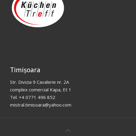
Timișoara
Str. Divizia 9 Cavalerie nr. 2A
complex comercial Kapa, Et 1
Tel. +4 0771 496 852
mistral.timisoara@yahoo.com