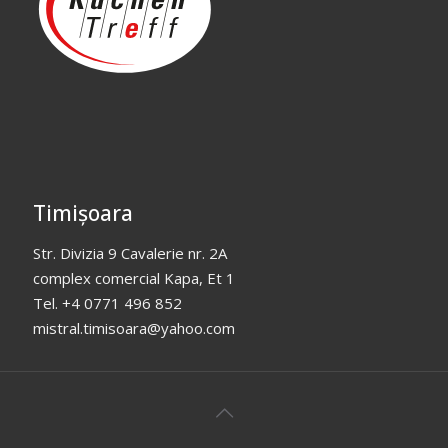
Timișoara
Str. Divizia 9 Cavalerie nr. 2A
complex comercial Kapa, Et 1
Tel. +4 0771 496 852
mistral.timisoara@yahoo.com