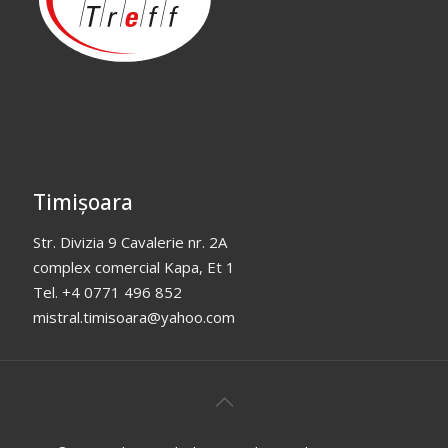
Timișoara
Str. Divizia 9 Cavalerie nr. 2A
complex comercial Kapa, Et 1
Tel. +4 0771 496 852
mistral.timisoara@yahoo.com