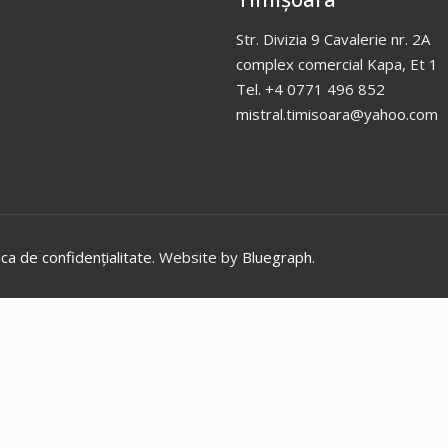
Str. Divizia 9 Cavalerie nr. 2A
complex comercial Kapa, Et 1
Tel. +4 0771 496 852
mistral.timisoara@yahoo.com
ica de confidențialitate
. Website by
Bluegraph
.