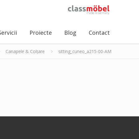
Servicii
Proiecte
Blog
Contact
Canapele & Colțare
sitting_cuneo_a215-00-AM