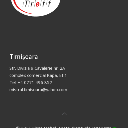
Timișoara
Str. Divizia 9 Cavalerie nr. 2A
complex comercial Kapa, Et 1
Tel. +4 0771 496 852
mistral.timisoara@yahoo.com