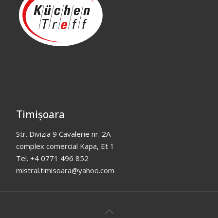
Timișoara
Str. Divizia 9 Cavalerie nr. 2A
complex comercial Kapa, Et 1
Tel. +4 0771 496 852
mistral.timisoara@yahoo.com