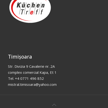
Timișoara
Str. Divizia 9 Cavalerie nr. 2A
complex comercial Kapa, Et 1
Tel. +4 0771 496 852
mistral.timisoara@yahoo.com