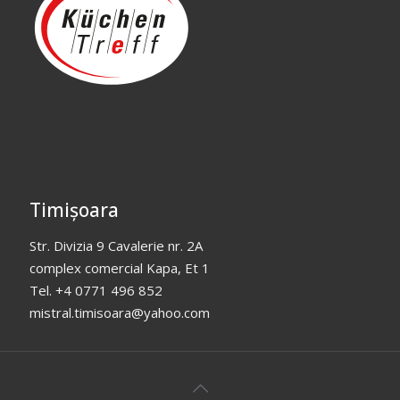
Timișoara
Str. Divizia 9 Cavalerie nr. 2A
complex comercial Kapa, Et 1
Tel. +4 0771 496 852
mistral.timisoara@yahoo.com