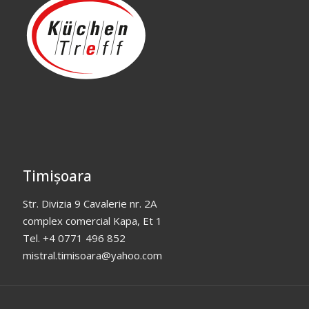
Timișoara
Str. Divizia 9 Cavalerie nr. 2A
complex comercial Kapa, Et 1
Tel. +4 0771 496 852
mistral.timisoara@yahoo.com