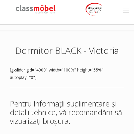
Dormitor BLACK - Victoria
[g-slider gid="4900" width="100%" height="55%"
autoplay="0"]
Pentru informații suplimentare și
detalii tehnice, vă recomandăm să
vizualizați broșura.