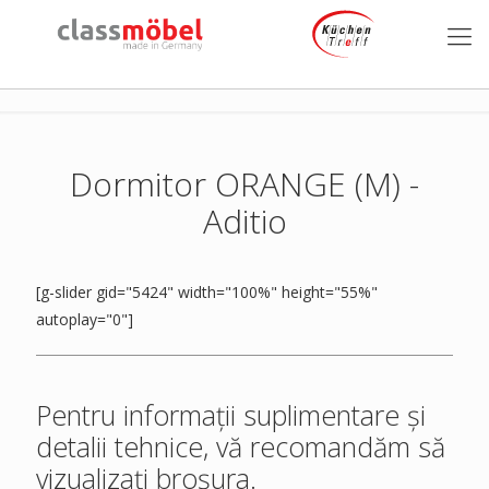
Dormitor ORANGE (M) -
Aditio
[g-slider gid="5424" width="100%" height="55%"
autoplay="0"]
Pentru informații suplimentare și
detalii tehnice, vă recomandăm să
vizualizați broșura.