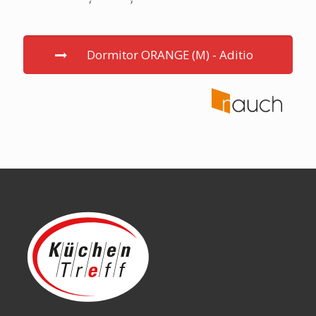
Dormitor ORANGE (M) - Aditio