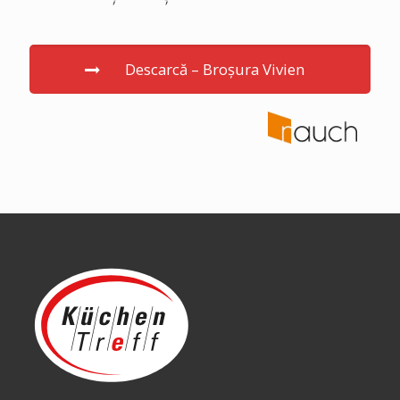
Descarcă – Broșura Vivien