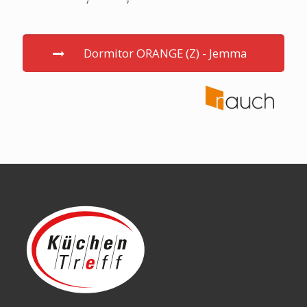
Dormitor ORANGE (Z) - Jemma