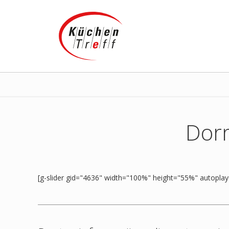
Dor
[g-slider gid="4636" width="100%" height="55%" autoplay