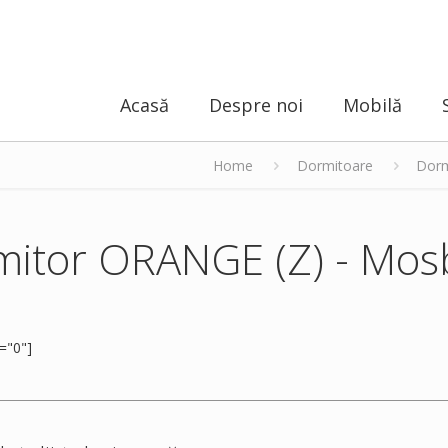
Acasă
Despre noi
Mobilă
Home
Dormitoare
Dorm
mitor ORANGE (Z) - Mos
="0"]