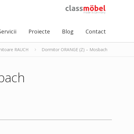
Servicii
Proiecte
Blog
Contact
itoare RAUCH
Dormitor ORANGE (Z) – Mosbach
bach