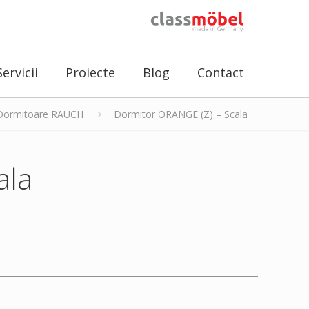
Servicii
Proiecte
Blog
Contact
Dormitoare RAUCH
Dormitor ORANGE (Z) – Scala
ala