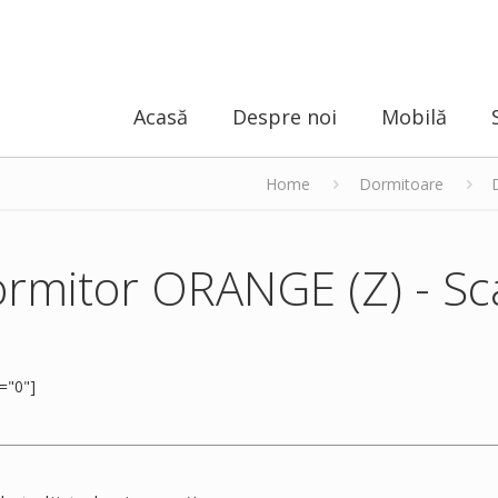
Acasă
Despre noi
Mobilă
Home
Dormitoare
rmitor ORANGE (Z) - Sc
="0"]