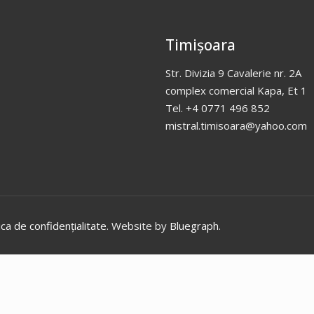
Timișoara
Str. Divizia 9 Cavalerie nr. 2A
complex comercial Kapa, Et 1
Tel. +4 0771 496 852
mistral.timisoara@yahoo.com
ica de confidențialitate
. Website by
Bluegraph
.