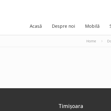
Acasă
Despre noi
Mobilă
Home
Do
Timișoara