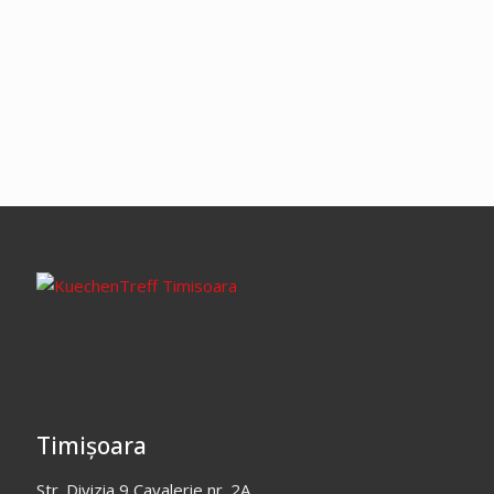
Timișoara
Str. Divizia 9 Cavalerie nr. 2A