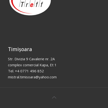
Timișoara
Str. Divizia 9 Cavalerie nr. 2A
complex comercial Kapa, Et 1
Tel. +4 0771 496 852
mistral.timisoara@yahoo.com