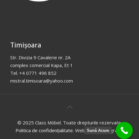
Timișoara
Str. Divizia 9 Cavalerie nr. 2A
complex comercial Kapa, Et 1
Tel. +4 0771 496 852
mistral.timisoara@yahoo.com
© 2025 Class Möbel. Toate drepturile rezervate.
Politica de confidențialitate
. Website by
Bluegraph
.
Sună Acum