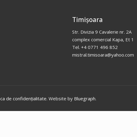
Timișoara
Str. Divizia 9 Cavalerie nr. 2A
complex comercial Kapa, Et 1
Tel. +4 0771 496 852
mistral.timisoara@yahoo.com
ica de confidențialitate
. Website by
Bluegraph
.