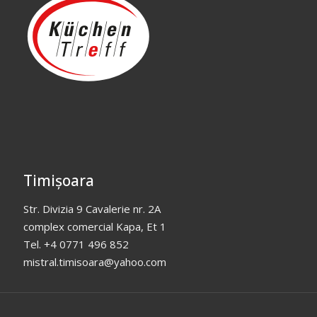
Timișoara
Str. Divizia 9 Cavalerie nr. 2A
complex comercial Kapa, Et 1
Tel. +4 0771 496 852
mistral.timisoara@yahoo.com