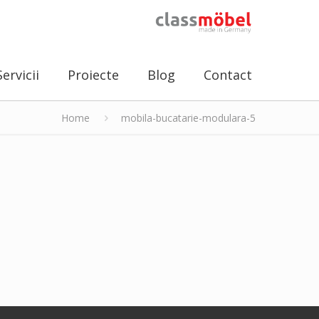
Servicii
Proiecte
Blog
Contact
Home
mobila-bucatarie-modulara-5