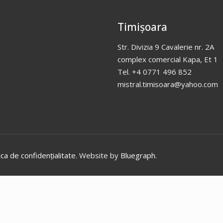
Timișoara
Str. Divizia 9 Cavalerie nr. 2A
complex comercial Kapa, Et 1
Tel. +4 0771 496 852
mistral.timisoara@yahoo.com
ica de confidențialitate
. Website by
Bluegraph
.