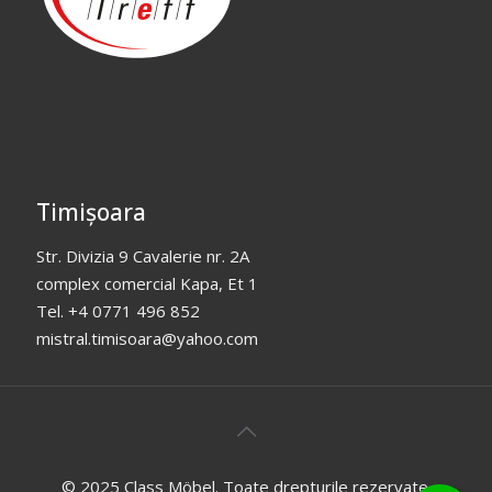
Timișoara
Str. Divizia 9 Cavalerie nr. 2A
complex comercial Kapa, Et 1
Tel. +4 0771 496 852
mistral.timisoara@yahoo.com
© 2025 Class Möbel. Toate drepturile rezervate.