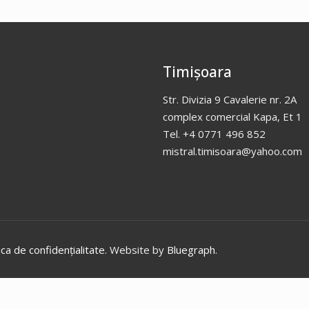
Timișoara
Str. Divizia 9 Cavalerie nr. 2A
complex comercial Kapa, Et 1
Tel. +4 0771 496 852
mistral.timisoara@yahoo.com
ica de confidențialitate
. Website by
Bluegraph
.