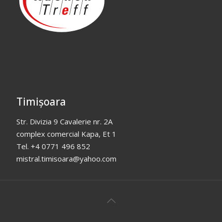
Timișoara
Str. Divizia 9 Cavalerie nr. 2A
complex comercial Kapa, Et 1
Tel. +4 0771 496 852
mistral.timisoara@yahoo.com