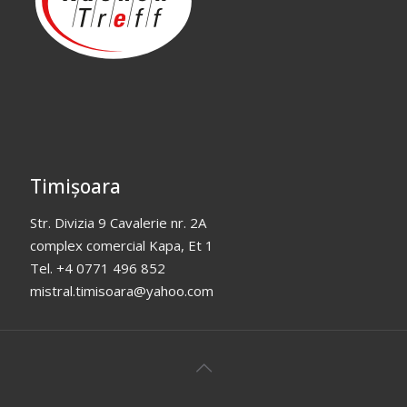
Timișoara
Str. Divizia 9 Cavalerie nr. 2A
complex comercial Kapa, Et 1
Tel. +4 0771 496 852
mistral.timisoara@yahoo.com