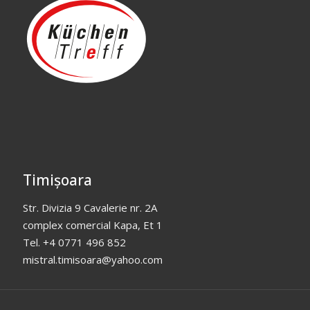
Timișoara
Str. Divizia 9 Cavalerie nr. 2A
complex comercial Kapa, Et 1
Tel. +4 0771 496 852
mistral.timisoara@yahoo.com