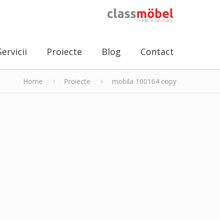
Servicii
Proiecte
Blog
Contact
Home
Proiecte
mobila 100164 copy