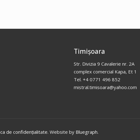
Timișoara
Str. Divizia 9 Cavalerie nr. 2A
complex comercial Kapa, Et 1
Tel. +4 0771 496 852
mistral.timisoara@yahoo.com
ica de confidențialitate
. Website by
Bluegraph
.