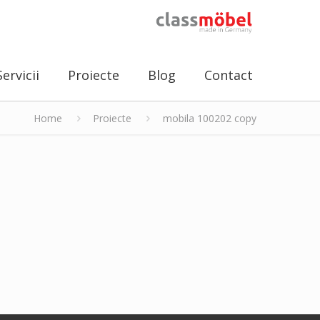
Servicii
Proiecte
Blog
Contact
Home
Proiecte
mobila 100202 copy