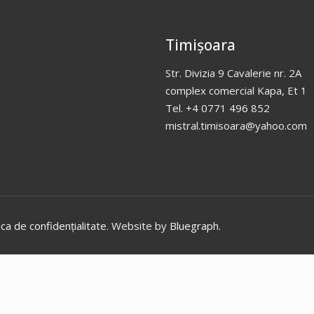
Timișoara
Str. Divizia 9 Cavalerie nr. 2A
complex comercial Kapa, Et 1
Tel. +4 0771 496 852
mistral.timisoara@yahoo.com
ica de confidențialitate
. Website by
Bluegraph
.