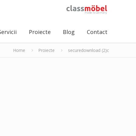
Servicii
Proiecte
Blog
Contact
Home
Proiecte
securedownload (2)c