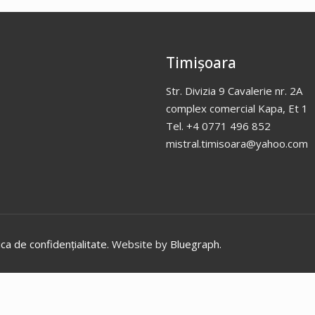
Timișoara
Str. Divizia 9 Cavalerie nr. 2A
complex comercial Kapa, Et 1
Tel. +4 0771 496 852
mistral.timisoara@yahoo.com
ica de confidențialitate
. Website by
Bluegraph
.