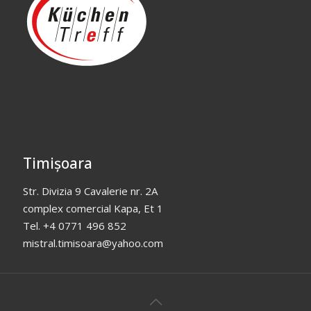
Timișoara
Str. Divizia 9 Cavalerie nr. 2A
complex comercial Kapa, Et 1
Tel. +4 0771 496 852
mistral.timisoara@yahoo.com