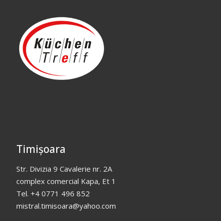
Timișoara
Str. Divizia 9 Cavalerie nr. 2A
complex comercial Kapa, Et 1
Tel. +4 0771 496 852
mistral.timisoara@yahoo.com