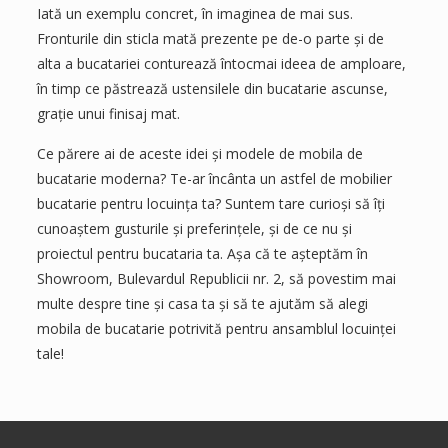
Iată un exemplu concret, în imaginea de mai sus.
Fronturile din sticla mată prezente pe de-o parte și de
alta a bucatariei conturează întocmai ideea de amploare,
în timp ce păstrează ustensilele din bucatarie ascunse,
grație unui finisaj mat.
Ce părere ai de aceste idei și modele de mobila de
bucatarie moderna? Te-ar încânta un astfel de mobilier
bucatarie pentru locuința ta? Suntem tare curioși să îți
cunoaștem gusturile și preferințele, și de ce nu și
proiectul pentru bucataria ta. Așa că te așteptăm în
Showroom, Bulevardul Republicii nr. 2, să povestim mai
multe despre tine și casa ta și să te ajutăm să alegi
mobila de bucatarie potrivită pentru ansamblul locuinței
tale!