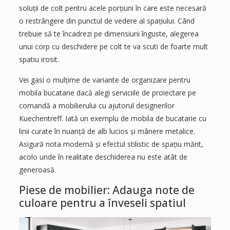
soluții de colt pentru acele porțiuni în care este necesară
o restrângere din punctul de vedere al spațiului. Când
trebuie să te încadrezi pe dimensiuni înguste, alegerea
unui corp cu deschidere pe colt te va scuti de foarte mult
spatiu irosit.
Vei gasi o mulțime de variante de organizare pentru
mobila bucatarie dacă alegi serviciile de proiectare pe
comandă a mobilierului cu ajutorul designerilor
Kuechentreff. Iată un exemplu de mobila de bucatarie cu
linii curate în nuanță de alb lucios și mânere metalice.
Asigură nota modernă și efectul stilistic de spațiu mărit,
acolo unde în realitate deschiderea nu este atât de
generoasă.
Piese de mobilier: Adauga note de
culoare pentru a înveseli spatiul