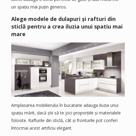
un spațiu mai puțin generos.
Alege modele de dulapuri și rafturi din
sticlă pentru a crea iluzia unui spatiu mai
mare
Amplasarea mobilierului în bucatarie adauga iluzia unui
spațiu mărit, dacă știi să te joci proporțiile și materialele
folosite. Rafturile din sticlă, cât și fronturile pot conferi
întocmai acest artificiu elegant.