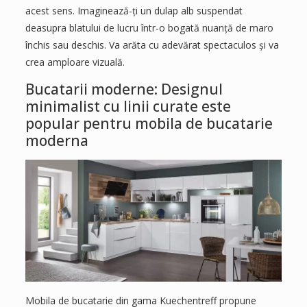
acest sens. Imaginează-ți un dulap alb suspendat
deasupra blatului de lucru într-o bogată nuanță de maro
închis sau deschis. Va arăta cu adevărat spectaculos și va
crea amploare vizuală.
Bucatarii moderne: Designul
minimalist cu linii curate este
popular pentru mobila de bucatarie
moderna
Mobila de bucatarie din gama Kuechentreff propune