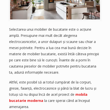
Selectarea unui mobilier de bucatarie este o acțiune
amplă. Presupune mai mult decât alegerea
electrocasnicelor, a unor dulapuri și scaune sau chiar a
mesei potrivite. Pentru a lua cea mai bună decizie în
materie de mobilier bucatarie, există întâi câteva principii
pe care este bine să le cunoști. Înainte de a porni în
cautarea pieselor de mobilier potrivite pentru bucataria
ta, adună informațiile necesare.
Altfel, este posibil să ai totul cumpărat de la corpuri,
gresie, faianță, electrocasnice și până la blat de lucru și
totuși să nu dispui încă de acel proiect de
mobila
bucatarie moderna
la care sperai când ai început
amenajarea.