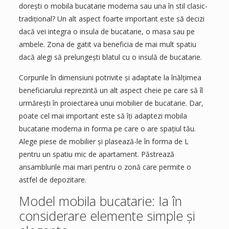
dorești o mobila bucatarie moderna sau una în stil clasic-
tradițional? Un alt aspect foarte important este să decizi
dacă vei integra o insula de bucatarie, o masa sau pe
ambele. Zona de gatit va beneficia de mai mult spatiu
dacă alegi să prelungești blatul cu o insulă de bucatarie.
Corpurile în dimensiuni potrivite și adaptate la înălțimea
beneficiarului reprezintă un alt aspect cheie pe care să îl
urmărești în proiectarea unui mobilier de bucatarie. Dar,
poate cel mai important este să îți adaptezi mobila
bucatarie moderna in forma pe care o are spațiul tău.
Alege piese de mobilier și plasează-le în forma de L
pentru un spatiu mic de apartament. Păstrează
ansamblurile mai mari pentru o zonă care permite o
astfel de depozitare.
Model mobila bucatarie: Ia în
considerare elemente simple și