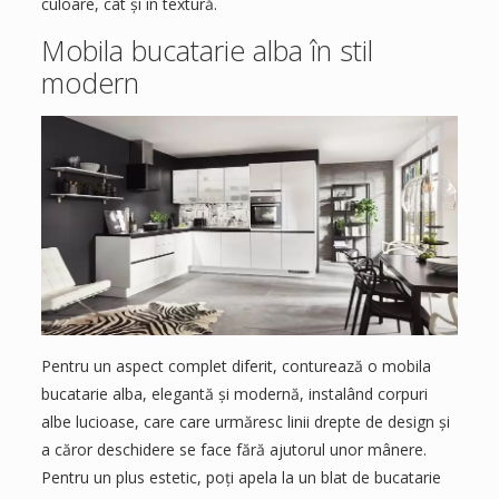
culoare, cât și în textură.
Mobila bucatarie alba în stil
modern
Pentru un aspect complet diferit, conturează o mobila
bucatarie alba, elegantă și modernă, instalând corpuri
albe lucioase, care care urmăresc linii drepte de design și
a căror deschidere se face fără ajutorul unor mânere.
Pentru un plus estetic, poți apela la un blat de bucatarie