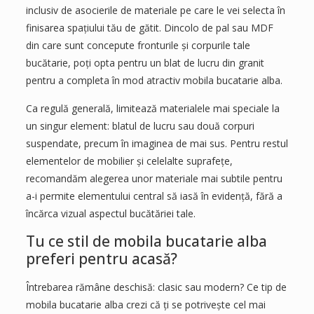
inclusiv de asocierile de materiale pe care le vei selecta în
finisarea spațiului tău de gătit. Dincolo de pal sau MDF
din care sunt concepute fronturile și corpurile tale
bucătarie, poți opta pentru un blat de lucru din granit
pentru a completa în mod atractiv mobila bucatarie alba.
Ca regulă generală, limitează materialele mai speciale la
un singur element: blatul de lucru sau două corpuri
suspendate, precum în imaginea de mai sus. Pentru restul
elementelor de mobilier și celelalte suprafețe,
recomandăm alegerea unor materiale mai subtile pentru
a-i permite elementului central să iasă în evidență, fără a
încărca vizual aspectul bucătăriei tale.
Tu ce stil de mobila bucatarie alba
preferi pentru acasă?
Întrebarea rămâne deschisă: clasic sau modern? Ce tip de
mobila bucatarie alba crezi că ți se potrivește cel mai