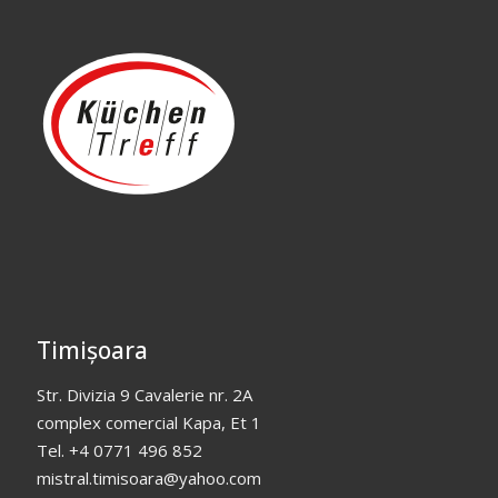
Timișoara
Str. Divizia 9 Cavalerie nr. 2A
complex comercial Kapa, Et 1
Tel. +4 0771 496 852
mistral.timisoara@yahoo.com