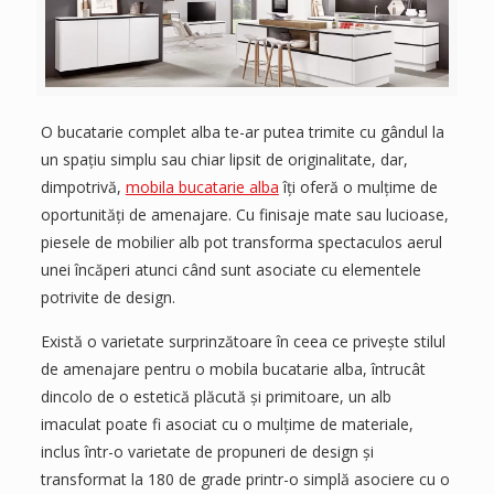
O bucatarie complet alba te-ar putea trimite cu gândul la
un spațiu simplu sau chiar lipsit de originalitate, dar,
dimpotrivă,
mobila bucatarie alba
îți oferă o mulțime de
oportunități de amenajare. Cu finisaje mate sau lucioase,
piesele de mobilier alb pot transforma spectaculos aerul
unei încăperi atunci când sunt asociate cu elementele
potrivite de design.
Există o varietate surprinzătoare în ceea ce privește stilul
de amenajare pentru o mobila bucatarie alba, întrucât
dincolo de o estetică plăcută și primitoare, un alb
imaculat poate fi asociat cu o mulțime de materiale,
inclus într-o varietate de propuneri de design și
transformat la 180 de grade printr-o simplă asociere cu o