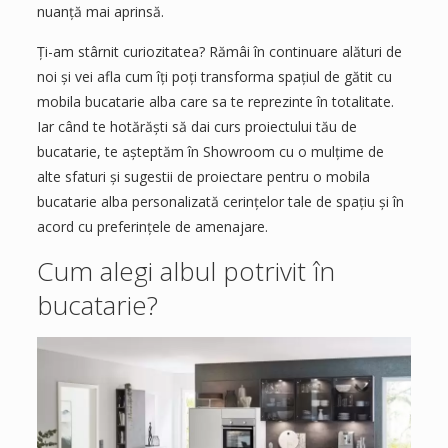
nuanță mai aprinsă.
Ți-am stârnit curiozitatea? Rămâi în continuare alături de
noi și vei afla cum îți poți transforma spațiul de gătit cu
mobila bucatarie alba care sa te reprezinte în totalitate.
Iar când te hotărăști să dai curs proiectului tău de
bucatarie, te așteptăm în Showroom cu o mulțime de
alte sfaturi și sugestii de proiectare pentru o mobila
bucatarie alba personalizată cerințelor tale de spațiu și în
acord cu preferințele de amenajare.
Cum alegi albul potrivit în
bucatarie?