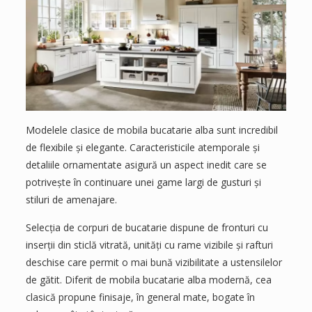
Modelele clasice de mobila bucatarie alba sunt incredibil
de flexibile și elegante. Caracteristicile atemporale și
detaliile ornamentate asigură un aspect inedit care se
potrivește în continuare unei game largi de gusturi și
stiluri de amenajare.
Selecția de corpuri de bucatarie dispune de fronturi cu
inserții din sticlă vitrată, unități cu rame vizibile și rafturi
deschise care permit o mai bună vizibilitate a ustensilelor
de gătit. Diferit de mobila bucatarie alba modernă, cea
clasică propune finisaje, în general mate, bogate în