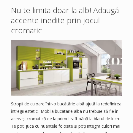
Nu te limita doar la alb! Adaugă
accente inedite prin jocul
cromatic
Stropii de culoare într-o bucătărie albă ajută la redefinirea
întregii estetici. Mobila bucatarie alba nu trebuie să fie în
aceeași cromatică de la primul raft până la blatul de lucru.
Te poți juca cu nuanțele folosite și poți integra culori mai