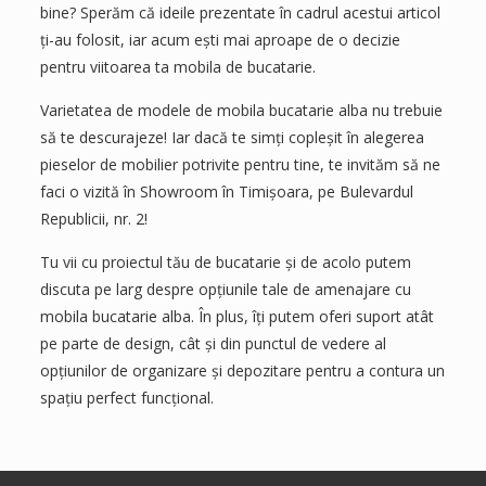
bine? Sperăm că ideile prezentate în cadrul acestui articol
ți-au folosit, iar acum ești mai aproape de o decizie
pentru viitoarea ta mobila de bucatarie.
Varietatea de modele de mobila bucatarie alba nu trebuie
să te descurajeze! Iar dacă te simți copleșit în alegerea
pieselor de mobilier potrivite pentru tine, te invităm să ne
faci o vizită în Showroom în Timișoara, pe Bulevardul
Republicii, nr. 2!
Tu vii cu proiectul tău de bucatarie și de acolo putem
discuta pe larg despre opțiunile tale de amenajare cu
mobila bucatarie alba. În plus, îți putem oferi suport atât
pe parte de design, cât și din punctul de vedere al
opțiunilor de organizare și depozitare pentru a contura un
spațiu perfect funcțional.