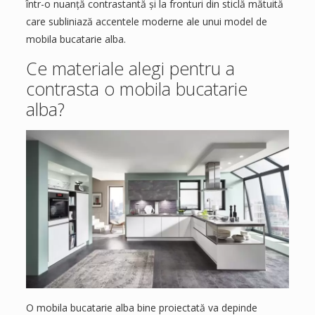
într-o nuanță contrastantă și la fronturi din sticlă mătuită
care subliniază accentele moderne ale unui model de
mobila bucatarie alba.
Ce materiale alegi pentru a
contrasta o mobila bucatarie
alba?
O mobila bucatarie alba bine proiectată va depinde