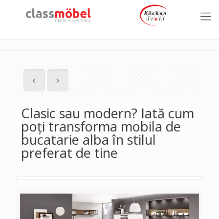
Clasic sau modern? Iată cum
poți transforma mobila de
bucatarie alba în stilul
preferat de tine