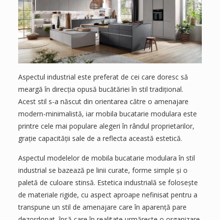
Aspectul industrial este preferat de cei care doresc să
meargă în direcția opusă bucătăriei în stil tradițional.
Acest stil s-a născut din orientarea către o amenajare
modern-minimalistă, iar mobila bucatarie modulara este
printre cele mai populare alegeri în rândul proprietarilor,
grație capacității sale de a reflecta această estetică.
Aspectul modelelor de mobila bucatarie modulara în stil
industrial se bazează pe linii curate, forme simple și o
paletă de culoare stinsă. Estetica industrială se folosește
de materiale rigide, cu aspect aproape nefinisat pentru a
transpune un stil de amenajare care în aparență pare
dezordonat, însă care în realitate urmărește o organizare