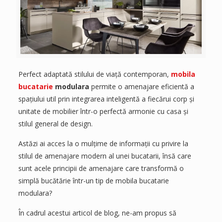
Perfect adaptată stilului de viață contemporan,
mobila
bucatarie
modulara
permite o amenajare eficientă a
spațiului util prin integrarea inteligentă a fiecărui corp și
unitate de mobilier într-o perfectă armonie cu casa și
stilul general de design.
Astăzi ai acces la o mulțime de informații cu privire la
stilul de amenajare modern al unei bucatarii, însă care
sunt acele principii de amenajare care transformă o
simplă bucătărie într-un tip de mobila bucatarie
modulara?
În cadrul acestui articol de blog, ne-am propus să