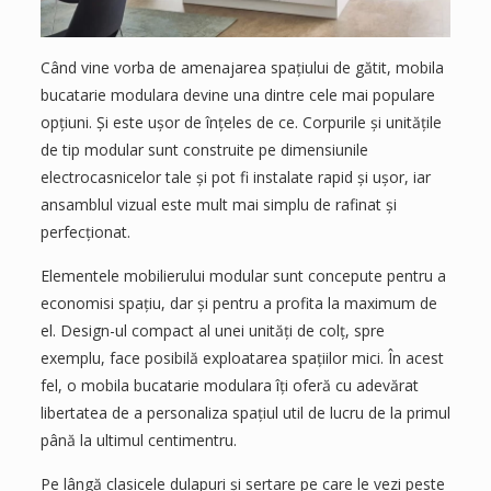
Când vine vorba de amenajarea spațiului de gătit, mobila
bucatarie modulara devine una dintre cele mai populare
opțiuni. Și este ușor de înțeles de ce. Corpurile și unitățile
de tip modular sunt construite pe dimensiunile
electrocasnicelor tale și pot fi instalate rapid și ușor, iar
ansamblul vizual este mult mai simplu de rafinat și
perfecționat.
Elementele mobilierului modular sunt concepute pentru a
economisi spațiu, dar și pentru a profita la maximum de
el. Design-ul compact al unei unități de colț, spre
exemplu, face posibilă exploatarea spațiilor mici. În acest
fel, o mobila bucatarie modulara îți oferă cu adevărat
libertatea de a personaliza spațiul util de lucru de la primul
până la ultimul centimentru.
Pe lângă clasicele dulapuri și sertare pe care le vezi peste