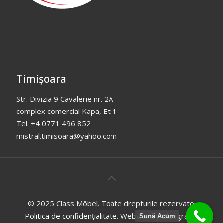
Timișoara
Str. Divizia 9 Cavalerie nr. 2A
complex comercial Kapa, Et 1
Tel. +4 0771 496 852
mistral.timisoara@yahoo.com
© 2025 Class Möbel. Toate drepturile rezervate.
Politica de confidențialitate
. Website by
Bluegraph
.
Sună Acum