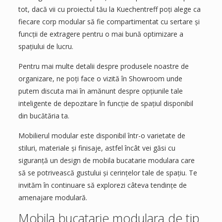
tot, dacă vii cu proiectul tău la Kuechentreff poți alege ca
fiecare corp modular să fie compartimentat cu sertare și
funcții de extragere pentru o mai bună optimizare a
spațiului de lucru.
Pentru mai multe detalii despre produsele noastre de
organizare, ne poți face o vizită în Showroom unde
putem discuta mai în amănunt despre opțiunile tale
inteligente de depozitare în funcție de spațiul disponibil
din bucătăria ta.
Mobilierul modular este disponibil într-o varietate de
stiluri, materiale și finisaje, astfel încât vei găsi cu
siguranță un design de mobila bucatarie modulara care
să se potrivească gustului și cerințelor tale de spațiu. Te
invităm în continuare să explorezi câteva tendințe de
amenajare modulară.
Mobila bucatarie modulara de tip