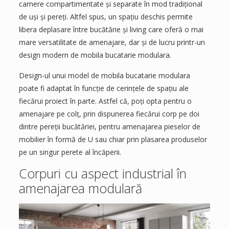
camere compartimentate și separate în mod tradițional
de uși și pereți. Altfel spus, un spațiu deschis permite
libera deplasare între bucătărie și living care oferă o mai
mare versatilitate de amenajare, dar și de lucru printr-un
design modern de mobila bucatarie modulara.
Design-ul unui model de mobila bucatarie modulara
poate fi adaptat în funcție de cerințele de spațiu ale
fiecărui proiect în parte. Astfel că, poți opta pentru o
amenajare pe colț, prin dispunerea fiecărui corp pe doi
dintre pereții bucătăriei, pentru amenajarea pieselor de
mobilier în formă de U sau chiar prin plasarea produselor
pe un singur perete al încăperii.
Corpuri cu aspect industrial în
amenajarea modulară