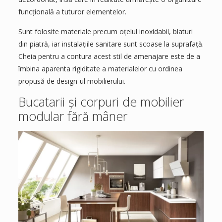
funcțională a tuturor elementelor.
Sunt folosite materiale precum oțelul inoxidabil, blaturi
din piatră, iar instalațiile sanitare sunt scoase la suprafață.
Cheia pentru a contura acest stil de amenajare este de a
îmbina aparenta rigiditate a materialelor cu ordinea
propusă de design-ul mobilierului.
Bucatarii și corpuri de mobilier
modular fără mâner