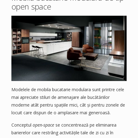
open space
Modelele de mobila bucatarie modulara sunt printre cele
mai apreciate stiluri de amenajare ale bucătăriilor
moderne atât pentru spațiile mici, cât și pentru zonele de
locuit care dispun de o amplasare mai generoasă.
Conceptul
open-space
se concentrează pe eliminarea
barierelor care restrâng activitățile tale de zi cu zi în