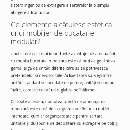
sistem ingenios de extragere a sertarelor la o simplă
atingere a fronturilor.
Ce elemente alcătuiesc estetica
unui mobilier de bucatarie
modular?
Unul dintre cele mai importante avantaje ale amenajării
cu mobila bucatarie modulara este că poți alege dintr-o
gamă largă de unități diferite care să se potrivească
preferințelor și nevoilor tale. Ai libertatea să alegi între
unități standard suspendate de perete, unități și corpuri
înalte, care vin cu rafturi reglabile pe înălțime.
Cu toate acestea, noutatea oferită de amenajarea
modulară este dată de integrarea unităților cu dotări
interioare, cum ar organizatoarele pentru sertare,
unitățile și dulapurile de depozitare cu extragere pe colț și