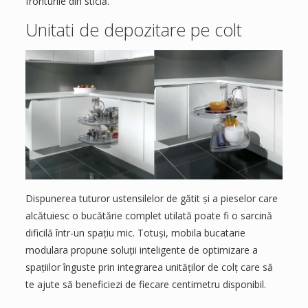
fronturile din sticlă.
Unitati de depozitare pe colt
Dispunerea tuturor ustensilelor de gătit și a pieselor care
alcătuiesc o bucătărie complet utilată poate fi o sarcină
dificilă într-un spațiu mic. Totuși, mobila bucatarie
modulara propune soluții inteligente de optimizare a
spațiilor înguste prin integrarea unităților de colț care să
te ajute să beneficiezi de fiecare centimetru disponibil.