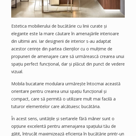
Estetica mobilierului de bucătărie cu linii curate și
elegante este la mare căutare în amenajările interioare
din ultimii ani. Iar designerii de interior s-au adaptat
acestor cerințe din partea clienților cu o mulțime de
propuneri de amenajare care să urmărească crearea unui
spațiu perfect funcțional, dar și plăcut din punct de vedere
vizual.
Mobila bucatarie modulara urmărește întocmai această
orientare pentru crearea unui spațiu funcțional și
compact, care să permită o utilizare mult mai facilă a
tuturor elementelor care alcătuiesc bucătăria.
În acest sens, unitățile și sertarele fără mâner sunt o
opțiune excelentă pentru amenajarea spațiului tău de
gătit, întrucât maximizează eficiența în bucătărie printr-un