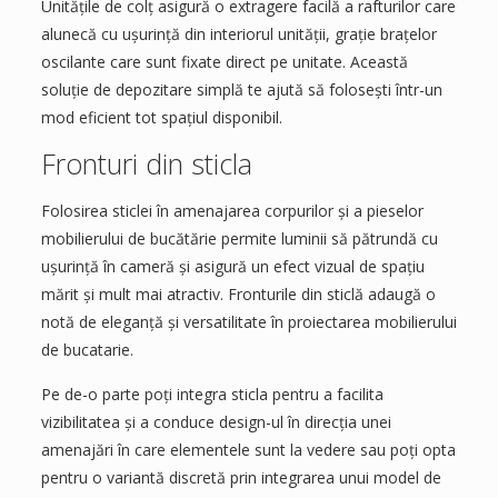
Unitățile de colț asigură o extragere facilă a rafturilor care
alunecă cu ușurință din interiorul unității, grație brațelor
oscilante care sunt fixate direct pe unitate. Această
soluție de depozitare simplă te ajută să folosești într-un
mod eficient tot spațiul disponibil.
Fronturi din sticla
Folosirea sticlei în amenajarea corpurilor și a pieselor
mobilierului de bucătărie permite luminii să pătrundă cu
ușurință în cameră și asigură un efect vizual de spațiu
mărit și mult mai atractiv. Fronturile din sticlă adaugă o
notă de eleganță și versatilitate în proiectarea mobilierului
de bucatarie.
Pe de-o parte poți integra sticla pentru a facilita
vizibilitatea și a conduce design-ul în direcția unei
amenajări în care elementele sunt la vedere sau poți opta
pentru o variantă discretă prin integrarea unui model de