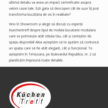
ultimul detaliu va avea un impact semnificativ asupra
valorii casei tale. Ești gata să descoperi cât de ușor îți poți
transforma bucătăria de vis în realitate?
Vino în Showroom și alege să discuți cu experții
Kuechentreff despre tipul de mobila bucatarie modulara
care se potrivește atât stilului tău, cât și cerințelor de
spațiu disponibil! Abia așteptăm să te ajutăm să conturezi
un spațiu care să fie atât elegant, cât și funcțional. Te
așteptăm în Timișoara, pe Bulevardul Republicii, nr. 2 să
planificăm împreună toate detaliile.