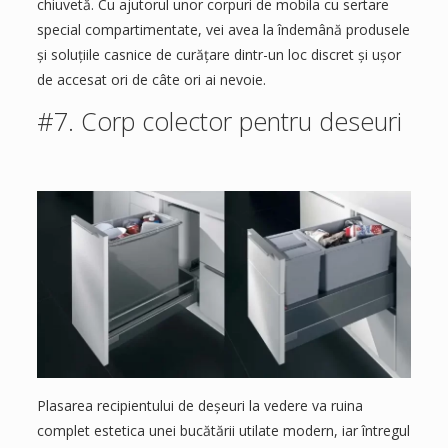
chiuvetă. Cu ajutorul unor corpuri de mobila cu sertare
special compartimentate, vei avea la îndemână produsele
și soluțiile casnice de curățare dintr-un loc discret și ușor
de accesat ori de câte ori ai nevoie.
#7. Corp colector pentru deseuri
Plasarea recipientului de deșeuri la vedere va ruina
complet estetica unei bucătării utilate modern, iar întregul