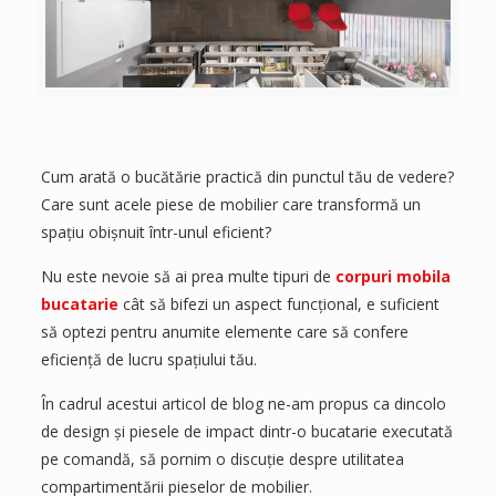
Cum arată o bucătărie practică din punctul tău de vedere?
Care sunt acele piese de mobilier care transformă un
spațiu obișnuit într-unul eficient?
Nu este nevoie să ai prea multe tipuri de
corpuri mobila
bucatarie
cât să bifezi un aspect funcțional, e suficient
să optezi pentru anumite elemente care să confere
eficiență de lucru spațiului tău.
În cadrul acestui articol de blog ne-am propus ca dincolo
de design și piesele de impact dintr-o bucatarie executată
pe comandă, să pornim o discuție despre utilitatea
compartimentării pieselor de mobilier.