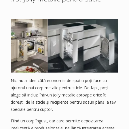
Nici nu ai idee câtă economie de spațiu poți face cu
ajutorul unui corp metalic pentru sticle. De fapt, poți
alege să incluzi într-un Jolly metalic aproape orice îți
dorești: de la sticle și recipiente pentru sosuri până la tăvi
speciale pentru cuptor.
Fiind un corp îngust, dar care permite depozitarea
inteligentă a produselor tale, pe lângă integrarea acestei