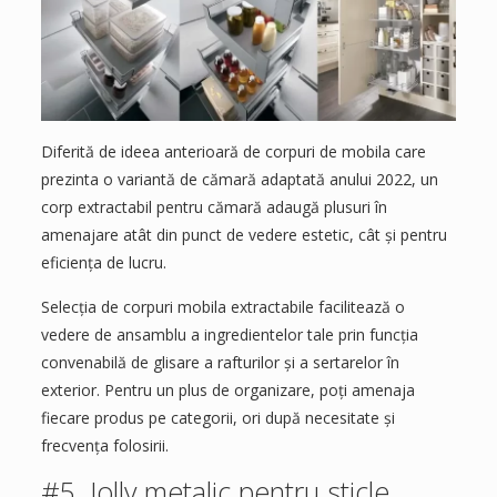
Diferită de ideea anterioară de corpuri de mobila care
prezinta o variantă de cămară adaptată anului 2022, un
corp extractabil pentru cămară adaugă plusuri în
amenajare atât din punct de vedere estetic, cât și pentru
eficiența de lucru.
Selecția de corpuri mobila extractabile facilitează o
vedere de ansamblu a ingredientelor tale prin funcția
convenabilă de glisare a rafturilor și a sertarelor în
exterior. Pentru un plus de organizare, poți amenaja
fiecare produs pe categorii, ori după necesitate și
frecvența folosirii.
#5. Jolly metalic pentru sticle