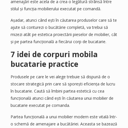
amenajări este acela de a crea o legătură strânsă între
stilul și funcția mobilierului executat pe comandă.
Așadar, atunci când ești în căutarea produselor care să te
ajute să conturezi o bucătărie completă, va trebui să
mizezi atât pe estetica proiectării pieselor de mobilier, cât
și pe partea funcțională a fiecărui corp de bucatarie.
7 idei de corpuri mobila
bucatarie practice
Produsele pe care le vei alege trebuie să dispună de o
stocare strategică prin care să sporești eficiența de lucru
în bucatarie. Caută să îmbini partea estetică cu cea
funcțională atunci când ești în căutarea unui mobilier de
bucatarie executat pe comanda.
Partea funcțională a unui mobilier modern este vitală într-
o schemă de amenajare a bucătăriei. Aceasta se bazează