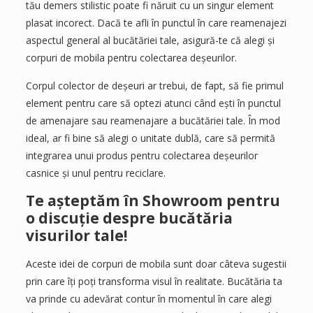
tău demers stilistic poate fi năruit cu un singur element
plasat incorect. Dacă te afli în punctul în care reamenajezi
aspectul general al bucătăriei tale, asigură-te că alegi și
corpuri de mobila pentru colectarea deșeurilor.
Corpul colector de deșeuri ar trebui, de fapt, să fie primul
element pentru care să optezi atunci când ești în punctul
de amenajare sau reamenajare a bucătăriei tale. În mod
ideal, ar fi bine să alegi o unitate dublă, care să permită
integrarea unui produs pentru colectarea deșeurilor
casnice și unul pentru reciclare.
Te așteptăm în Showroom pentru
o discuție despre bucătăria
visurilor tale!
Aceste idei de corpuri de mobila sunt doar câteva sugestii
prin care îți poți transforma visul în realitate. Bucătăria ta
va prinde cu adevărat contur în momentul în care alegi