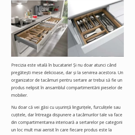
Precizia este vitală în bucatarie! Și nu doar atunci când
pregătești mese delicioase, dar și la servirea acestora. Un
organizator de tacâmuri pentru sertare ar trebui să fie un
produs nelipsit în ansamblul compartimentării pieselor de
mobilier.
Nu doar că vei găsi cu ușurință lingurițele, furculițele sau
cuțitele, dar întreaga dispunere a tacâmurilor tale va face
din compartimentarea interioară a sertarelor pe categorii
un loc mult mai aerisit în care fiecare produs este la