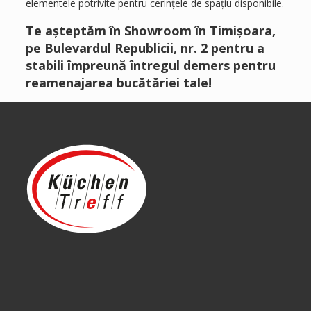
elementele potrivite pentru cerințele de spațiu disponibile.
Te așteptăm în Showroom în Timișoara,
pe Bulevardul Republicii, nr. 2 pentru a
stabili împreună întregul demers pentru
reamenajarea bucătăriei tale!