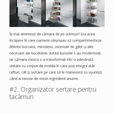
Îți mai amintești de cămara de pe vremuri? Era acea
încăpere în care oamenii obișnuiau să compartimenteze
diferite borcane, mirodenii, ustensile de gătit și alte
necesare ale bucătăriei. Astăzi lucrurile s-au modernizat,
iar cămara clasică s-a transformat într-o adevărată
unitate cu corpuri de mobila în care poți integra atât
rafturi, cât și sertare pe care să le manevrezi cu ușurință
când ai nevoie de vreun ingredient anume.
#2. Organizator sertare pentru
tacâmuri