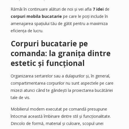
Rămâi în continuare alături de noi și vei afla
7
idei
de
corpuri
mobila
bucatarie
pe care le poți include în
amenajarea spațiului tău de gătit pentru a maximiza
eficiența de lucru.
Corpuri bucatarie pe
comanda: la granița dintre
estetic și funcțional
Organizarea sertarelor sau a dulapurilor și, în general,
compartimentarea corpurilor nu sunt aspectele pe care
mizezi atunci când te gândești la proiectarea bucătăriei
tale de vis.
Mobilierul modern executat pe comandă presupune
întocmai această îmbinare dintre stil și funcționalitate.
Dincolo de formă, material și culoare, scopul unei